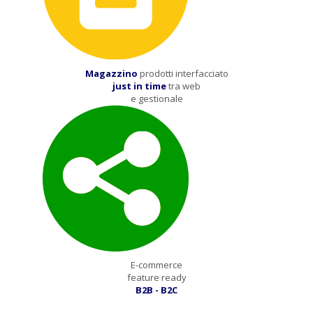
Magazzino
prodotti interfacciato
just in time
tra web
e gestionale
E-commerce
feature ready
B2B - B2C