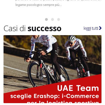
legame psicologico sempre più…
Casi di
successo
leggi tutti