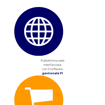
e-commerce
Piattaforma web
interfacciata
con il software
gestionale PI