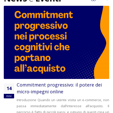
Commitment progressivo: il potere dei
14
micro-impegni online
nov
Introduzione Quando un utente visita un e-commerce, non
passa immediatamente dall’interesse all’acquisto. Il
percorso è fatto di piccoli passi, e ognuno di questi crea un