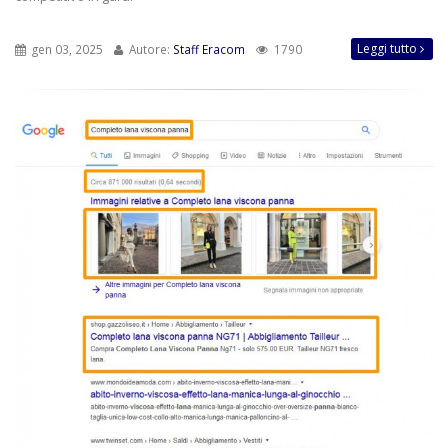
Leggi tutto
gen 03, 2025
Autore:
Staff Eracom
1790