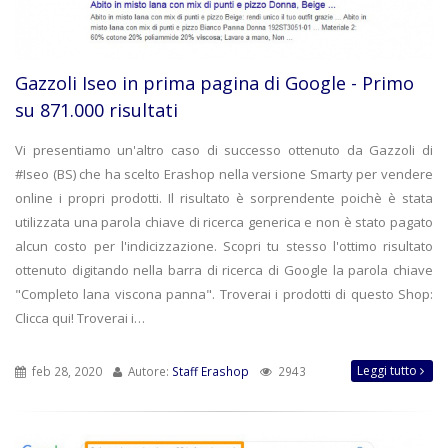
Gazzoli Iseo in prima pagina di Google - Primo
su 871.000 risultati
Vi presentiamo un'altro caso di successo ottenuto da Gazzoli di
#Iseo (BS) che ha scelto Erashop nella versione Smarty per vendere
online i propri prodotti. Il risultato è sorprendente poichè è stata
utilizzata una parola chiave di ricerca generica e non è stato pagato
alcun costo per l'indicizzazione. Scopri tu stesso l'ottimo risultato
ottenuto digitando nella barra di ricerca di Google la parola chiave
"Completo lana viscona panna". Troverai i prodotti di questo Shop:
Clicca qui! Troverai i…
Leggi tutto
feb 28, 2020
Autore:
Staff Erashop
2943