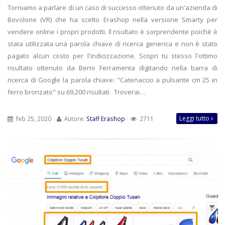
Torniamo a parlare di un caso di successo ottenuto da un'azienda di
Bovolone (VR) che ha scelto Erashop nella versione Smarty per
vendere online i propri prodotti. Il risultato è sorprendente poichè è
stata utilizzata una parola chiave di ricerca generica e non è stato
pagato alcun costo per l'indicizzazione. Scopri tu stesso l'ottimo
risultato ottenuto da Berni Ferramenta digitando nella barra di
ricerca di Google la parola chiave: "Catenaccio a pulsante cm 25 in
ferro bronzato" su 69.200 risultati Troverai…
Leggi tutto
feb 25, 2020
Autore:
Staff Erashop
2711