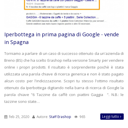
Iperbottega in prima pagina di Google - vende
in Spagna
Torniamo a parlare di un caso di successo ottenuto da un'azienda di
Breno (BS) che ha scelto Erashop nella versione Smarty per vendere
online i propri prodotti. Il risultato è sorprendente poichè è stata
utilizzata una parola chiave di ricerca generica e non è stato pagato
alcun costo per l'indicizzazione. Scopri tu stesso l'ottimo risultato
ottenuto da Iperbottega digitando nella barra di ricerca di Google la
parola chiave "6 Tazzine da caffè con piattini Gaggia ". N.B.: le
tazzine sono state…
Leggi tutto
feb 25, 2020
Autore:
Staff Erashop
965