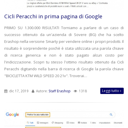
Cicli Peracchi in prima pagina di Google
PRIMO SU 1.300.000 RISULTATI Torniamo a parlare di un caso di
successo ottenuto da un'azienda di Sovere (BG) che ha scelto
Erashop nella versione Smarty per vendere online i propri prodotti. Il
risultato è sorprendente poichè è stata utilizzata una parola chiave
di ricerca generica e non è stato pagato alcun costo per
l'indicizzazione. Scopri tu stesso l'ottimo risultato ottenuto da Cicli
Peracchi digitando nella barra di ricerca di Google la parola chiave
"BICICLETTA KTM WILD SPEED 20 21v". Troverai…
Leggi tutto
dic 17, 2019
Autore:
Staff Erashop
1318