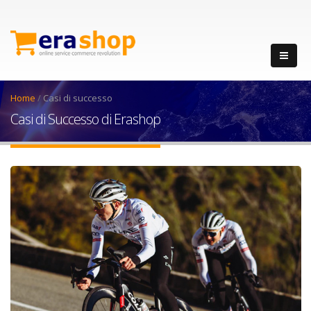
Home
/
Casi di successo
Casi di Successo di Erashop