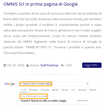
OMNIS Srl in prima pagina di Google
Torniamo a parlare di un caso di successo ottenuto da un'azienda di
Breno (BS) che ha scelto Erashop nella versione Smarty per vendere
online i propri prodotti. Il risultato è sorprendente poichè è stata
utilizzata una parola chiave di ricerca generica e non è stato pagato
alcun costo per l'indicizzazione. Scopri tu stesso l'ottimo risultato
ottenuto da OMNIS digitando nella barra di ricerca di Google la
parola chiave "PRIME-FIT FFP3 V". Troverai i prodotti a questo link:
Clicca qui! Ricordiamo…
Leggi tutto
feb 25, 2020
Autore:
Staff Erashop
1039