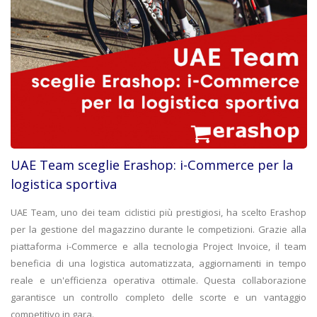
UAE Team sceglie Erashop: i-Commerce per la
logistica sportiva
UAE Team, uno dei team ciclistici più prestigiosi, ha scelto Erashop
per la gestione del magazzino durante le competizioni. Grazie alla
piattaforma i-Commerce e alla tecnologia Project Invoice, il team
beneficia di una logistica automatizzata, aggiornamenti in tempo
reale e un'efficienza operativa ottimale. Questa collaborazione
garantisce un controllo completo delle scorte e un vantaggio
competitivo in gara.