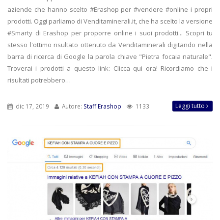
aziende che hanno scelto #Erashop per #vendere #online i propri
prodotti. Oggi parliamo di Venditaminerali.it, che ha scelto la versione
#Smarty di Erashop per proporre online i suoi prodotti... Scopri tu
stesso l'ottimo risultato ottenuto da Venditaminerali digitando nella
barra di ricerca di Google la parola chiave "Pietra focaia naturale".
Troverai i prodotti a questo link: Clicca qui ora! Ricordiamo che i
risultati potrebbero…
Leggi tutto
dic 17, 2019
Autore:
Staff Erashop
1133