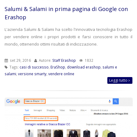
Salumi & Salami in prima pagina di Google con
Erashop
L'azienda Salumi & Salami ha scelto l'innovativa tecnologia Erashop
per vendere online i propri prodotti e farsi conoscere in tutto il
mondo, ottenendo ottimi risultati di indicizzazione.
set 29, 2016
Autore:
Staff Erashop
1832
Tags:
casi di successo
,
EraShop
,
download erashop
,
salumi e
salami
,
versione smarty
,
vendere online
Leggi tutto