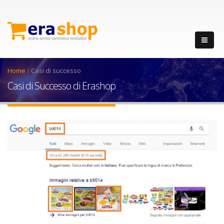
Home
/
Casi di successo
Casi di Successo di Erashop