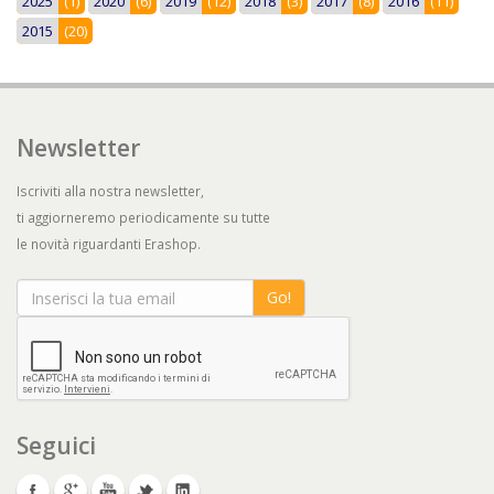
2025
(1)
2020
(6)
2019
(12)
2018
(3)
2017
(8)
2016
(11)
2015
(20)
Newsletter
Iscriviti alla nostra newsletter,
ti aggiorneremo periodicamente su tutte
le novità riguardanti Erashop.
Go!
Seguici