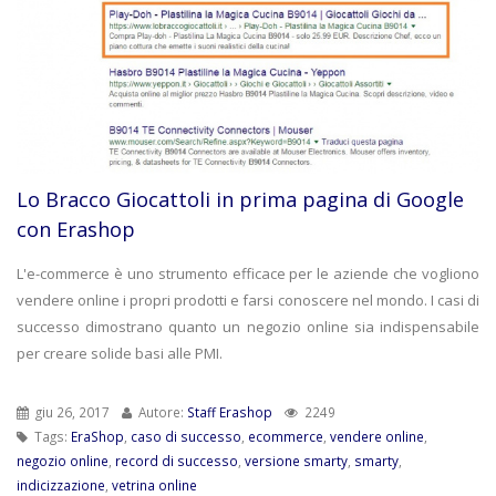
Lo Bracco Giocattoli in prima pagina di Google
con Erashop
L'e-commerce è uno strumento efficace per le aziende che vogliono
vendere online i propri prodotti e farsi conoscere nel mondo. I casi di
successo dimostrano quanto un negozio online sia indispensabile
per creare solide basi alle PMI.
giu 26, 2017
Autore:
Staff Erashop
2249
Tags:
EraShop
,
caso di successo
,
ecommerce
,
vendere online
,
negozio online
,
record di successo
,
versione smarty
,
smarty
,
indicizzazione
,
vetrina online