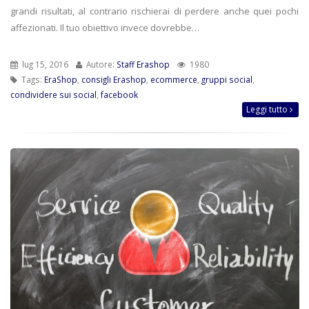
grandi risultati, al contrario rischierai di perdere anche quei pochi
affezionati. Il tuo obiettivo invece dovrebbe…
lug 15, 2016
Autore:
Staff Erashop
1980
Tags:
EraShop
,
consigli Erashop
,
ecommerce
,
gruppi social
,
condividere sui social
,
facebook
Leggi tutto