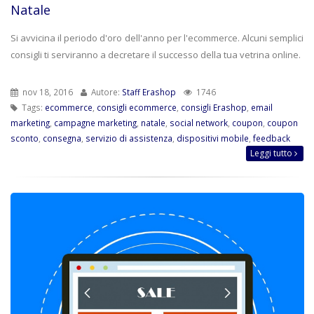
Natale
Si avvicina il periodo d'oro dell'anno per l'ecommerce. Alcuni semplici
consigli ti serviranno a decretare il successo della tua vetrina online.
nov 18, 2016
Autore:
Staff Erashop
1746
Tags:
ecommerce
,
consigli ecommerce
,
consigli Erashop
,
email
marketing
,
campagne marketing
,
natale
,
social network
,
coupon
,
coupon
sconto
,
consegna
,
servizio di assistenza
,
dispositivi mobile
,
feedback
Leggi tutto