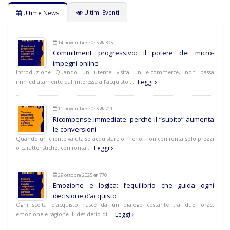
Ultimi Eventi
Ultime News
14 novembre 2025
395
Commitment progressivo: il potere dei micro-
impegni online
Introduzione Quando un utente visita un e-commerce, non passa
Leggi
immediatamente dall’interesse all’acquisto.…
11 novembre 2025
711
Ricompense immediate: perché il “subito” aumenta
le conversioni
Quando un cliente valuta se acquistare o meno, non confronta solo prezzi
Leggi
o caratteristiche: confronta…
29 ottobre 2025
770
Emozione e logica: l’equilibrio che guida ogni
decisione d’acquisto
Ogni scelta d’acquisto nasce da un dialogo costante tra due forze:
Leggi
emozione e ragione. Il desiderio di…