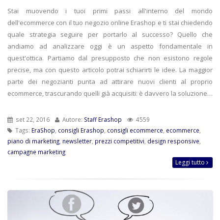
Stai muovendo i tuoi primi passi all'interno del mondo
dell'ecommerce con il tuo negozio online Erashop e ti stai chiedendo
quale strategia seguire per portarlo al successo? Quello che
andiamo ad analizzare oggi è un aspetto fondamentale in
quest'ottica. Partiamo dal presupposto che non esistono regole
precise, ma con questo articolo potrai schiarirti le idee. La maggior
parte dei negozianti punta ad attirare nuovi clienti al proprio
ecommerce, trascurando quelli già acquisiti: è davvero la soluzione…
set 22, 2016
Autore:
Staff Erashop
4559
Tags:
EraShop
,
consigli Erashop
,
consigli ecommerce
,
ecommerce
,
piano di marketing
,
newsletter
,
prezzi competitivi
,
design responsive
,
campagne marketing
Leggi tutto