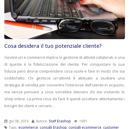
Cosa desidera il tuo potenziale cliente?
Gestire un e-commerce implica la gestione di attività collaterali, e una
di queste è la fidelizzazione del cliente. Per conquistare la sua
fiducia però dovrai comprendere cosa vuole e fare in modo che sia
soddisfatto. Chi gestisce un'attività è abituato a studiare una
strategia di vendita per convertire l'interesse dell'utente in acquisto,
ma senza pensare a cosa vorrebbe davvero chi sta visitando lo
shop online. La prima cosa da fare è quindi ascoltare attentamente i
bisogni dei clienti e cercare…
giu 08, 2016
Autore:
Staff Erashop
1691
Tags:
ecommerce
,
consigli Erashop
,
consigli ecommerce
,
customer