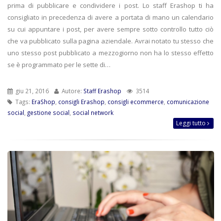
prima di pubblicare e condividere i post. Lo staff Erashop ti ha
consigliato in precedenza di avere a portata di mano un calendario
su cui appuntare i post, per avere sempre sotto controllo tutto ciò
che va pubblicato sulla pagina aziendale. Avrai notato tu stesso che
uno stesso post pubblicato a mezzogiorno non ha lo stesso effetto
se è programmato per le sette di…
giu 21, 2016
Autore:
Staff Erashop
3514
Tags:
EraShop
,
consigli Erashop
,
consigli ecommerce
,
comunicazione
social
,
gestione social
,
social network
Leggi tutto