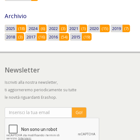
Archivio
2025
(18)
2024
(6)
2022
(3)
2021
(1)
2020
(15)
2019
(7)
2018
(3)
2017
(16)
2016
(54)
2015
(19)
Newsletter
Iscriviti alla nostra newsletter,
ti aggiorneremo periodicamente su tutte
le novità riguardanti Erashop.
Go!