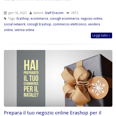
gen 18, 2022
Autore:
Staff Eracom
2872
Tags:
EraShop
,
ecommerce
,
consigli ecommerce
,
negozio online
,
social network
,
consigli Erashop
,
commercio elettronico
,
vendere
online
,
vetrina online
Leggi tutto
Prepara il tuo negozio online Erashop per il