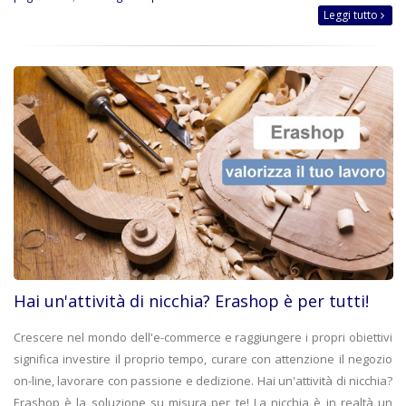
Leggi tutto
Hai un'attività di nicchia? Erashop è per tutti!
Crescere nel mondo dell'e-commerce e raggiungere i propri obiettivi
significa investire il proprio tempo, curare con attenzione il negozio
on-line, lavorare con passione e dedizione. Hai un'attività di nicchia?
Erashop è la soluzione su misura per te! La nicchia è in realtà un