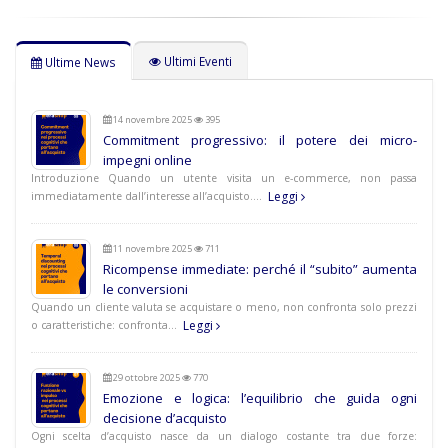
Ultimi Eventi
Ultime News
14 novembre 2025
395
Commitment progressivo: il potere dei micro-
impegni online
Introduzione Quando un utente visita un e-commerce, non passa
Leggi
immediatamente dall’interesse all’acquisto.…
11 novembre 2025
711
Ricompense immediate: perché il “subito” aumenta
le conversioni
Quando un cliente valuta se acquistare o meno, non confronta solo prezzi
Leggi
o caratteristiche: confronta…
29 ottobre 2025
770
Emozione e logica: l’equilibrio che guida ogni
decisione d’acquisto
Ogni scelta d’acquisto nasce da un dialogo costante tra due forze: