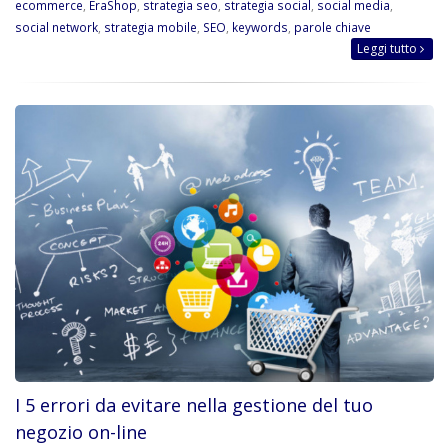
ecommerce
,
EraShop
,
strategia seo
,
strategia social
,
social media
,
social network
,
strategia mobile
,
SEO
,
keywords
,
parole chiave
Leggi tutto
I 5 errori da evitare nella gestione del tuo
negozio on-line