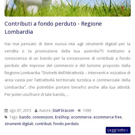
Contributi a fondo perduto - Regione
Lombardia
Hai mai pensato di dare nuova vita agli strumenti digitali per la
vendita o la promozione della tua azienda?Ti mettiamo a
conoscenza di un bando per la concessione di contributi a fondo
perduto alle imprese del commercio e del turismo proposto dalla
Regione Lombardia “Distretti dell’Attrattività – Interventi e iniziative di
area vasta per l’attrattività territoriale turistica e commerciale della
Lombardia”, che potrebbe portare benefici anche alla tua attività.
Per poter usufruire di tale bando,…
ago 07, 2015
Autore:
Staff Eracom
1989
Tags:
bando
,
convenzioni
,
EraShop
,
ecommerce
,
ecommerce free
,
strumenti digitali
,
contributi
,
fondo perduto
Leggi tutto