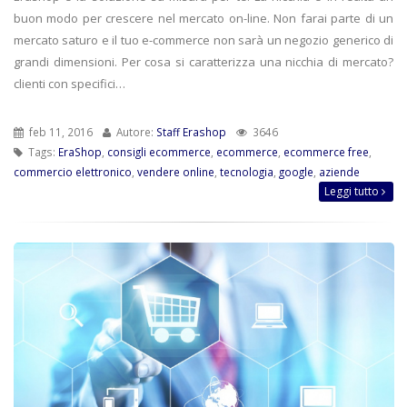
buon modo per crescere nel mercato on-line. Non farai parte di un
mercato saturo e il tuo e-commerce non sarà un negozio generico di
grandi dimensioni. Per cosa si caratterizza una nicchia di mercato?
clienti con specifici…
feb 11, 2016
Autore:
Staff Erashop
3646
Tags:
EraShop
,
consigli ecommerce
,
ecommerce
,
ecommerce free
,
commercio elettronico
,
vendere online
,
tecnologia
,
google
,
aziende
Leggi tutto