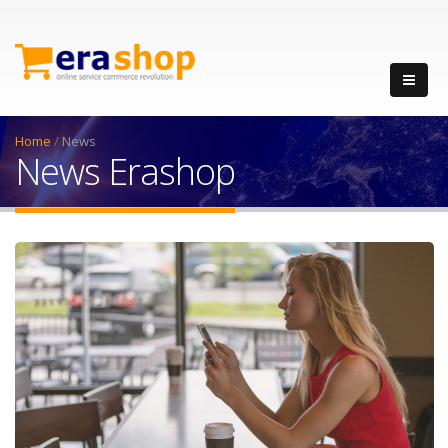
Home
/
News
News Erashop