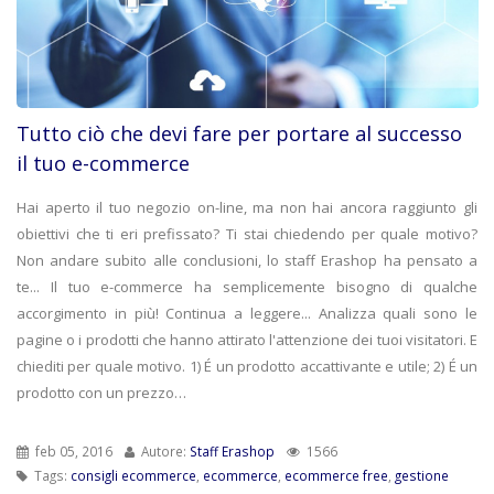
Tutto ciò che devi fare per portare al successo
il tuo e-commerce
Hai aperto il tuo negozio on-line, ma non hai ancora raggiunto gli
obiettivi che ti eri prefissato? Ti stai chiedendo per quale motivo?
Non andare subito alle conclusioni, lo staff Erashop ha pensato a
te... Il tuo e-commerce ha semplicemente bisogno di qualche
accorgimento in più! Continua a leggere... Analizza quali sono le
pagine o i prodotti che hanno attirato l'attenzione dei tuoi visitatori. E
chiediti per quale motivo. 1) É un prodotto accattivante e utile; 2) É un
prodotto con un prezzo…
feb 05, 2016
Autore:
Staff Erashop
1566
Tags:
consigli ecommerce
,
ecommerce
,
ecommerce free
,
gestione