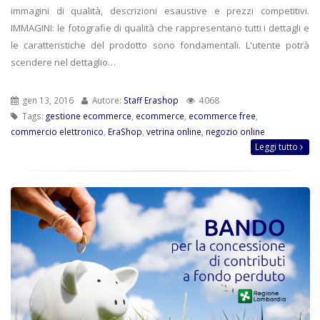
immagini di qualità, descrizioni esaustive e prezzi competitivi.
IMMAGINI: le fotografie di qualità che rappresentano tutti i dettagli e
le caratteristiche del prodotto sono fondamentali. L'utente potrà
scendere nel dettaglio…
gen 13, 2016
Autore:
Staff Erashop
4068
Tags:
gestione ecommerce
,
ecommerce
,
ecommerce free
,
commercio elettronico
,
EraShop
,
vetrina online
,
negozio online
Leggi tutto