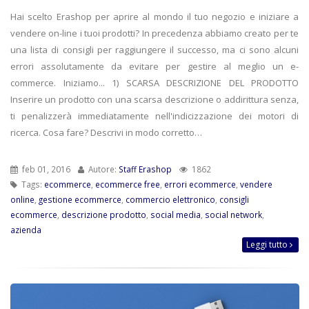
Hai scelto Erashop per aprire al mondo il tuo negozio e iniziare a
vendere on-line i tuoi prodotti? In precedenza abbiamo creato per te
una lista di consigli per raggiungere il successo, ma ci sono alcuni
errori assolutamente da evitare per gestire al meglio un e-
commerce. Iniziamo... 1) SCARSA DESCRIZIONE DEL PRODOTTO
Inserire un prodotto con una scarsa descrizione o addirittura senza,
ti penalizzerà immediatamente nell'indicizzazione dei motori di
ricerca. Cosa fare? Descrivi in modo corretto…
feb 01, 2016
Autore:
Staff Erashop
1862
Tags:
ecommerce
,
ecommerce free
,
errori ecommerce
,
vendere
online
,
gestione ecommerce
,
commercio elettronico
,
consigli
ecommerce
,
descrizione prodotto
,
social media
,
social network
,
azienda
Leggi tutto