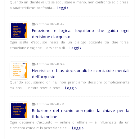
Quando un cliente valuta se acquistare o meno, non confronta solo prezzi
Leggi
o caratteristiche: confronta…
29 ottobre 2025
762
Emozione e logica: l’equilibrio che guida ogni
decisione d’acquisto
Ogni scelta d’acquisto nasce da un dialogo costante tra due forze:
Leggi
emozione e ragione. Il desiderio di…
24 ottobre 2025
664
Heuristics e bias decisionali: le scorciatoie mentali
dell’acquisto
Quando acquistiamo online, non prendiamo decisioni completamente
Leggi
razionali. Il nostro cervello cerca…
22 ottobre 2025
271
Riduzione del rischio percepito: la chiave per la
fiducia online
Ogni decisione d’acquisto — online o offline — è influenzata da un
Leggi
elemento cruciale: la percezione del…