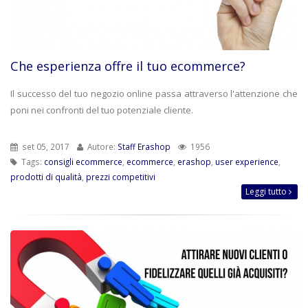
Che esperienza offre il tuo ecommerce?
Il successo del tuo negozio online passa attraverso l'attenzione che
poni nei confronti del tuo potenziale cliente.
set 05, 2017
Autore:
Staff Erashop
1956
Tags:
consigli ecommerce
,
ecommerce
,
erashop
,
user experience
,
prodotti di qualità
,
prezzi competitivi
Leggi tutto