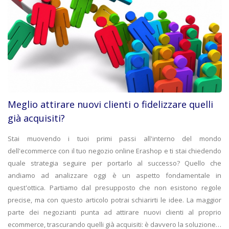
Meglio attirare nuovi clienti o fidelizzare quelli
già acquisiti?
Stai muovendo i tuoi primi passi all'interno del mondo
dell'ecommerce con il tuo negozio online Erashop e ti stai chiedendo
quale strategia seguire per portarlo al successo? Quello che
andiamo ad analizzare oggi è un aspetto fondamentale in
quest'ottica. Partiamo dal presupposto che non esistono regole
precise, ma con questo articolo potrai schiarirti le idee. La maggior
parte dei negozianti punta ad attirare nuovi clienti al proprio
ecommerce, trascurando quelli già acquisiti: è davvero la soluzione…