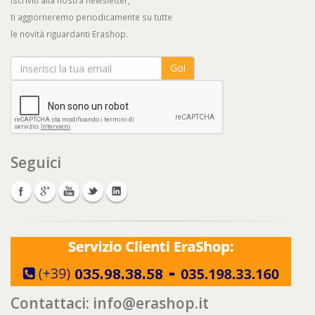
Iscriviti alla nostra newsletter,
ti aggiorneremo periodicamente su tutte
le novità riguardanti Erashop.
Go!
Seguici
Contattaci:
info@erashop.it