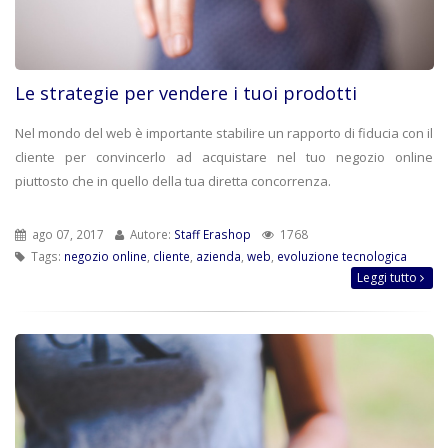
Le strategie per vendere i tuoi prodotti
Nel mondo del web è importante stabilire un rapporto di fiducia con il
cliente per convincerlo ad acquistare nel tuo negozio online
piuttosto che in quello della tua diretta concorrenza.
ago 07, 2017
Autore:
Staff Erashop
1768
Tags:
negozio online
,
cliente
,
azienda
,
web
,
evoluzione tecnologica
Leggi tutto