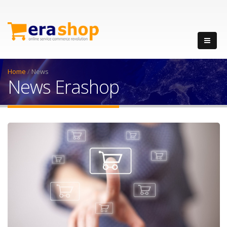
Home
/
News
News Erashop