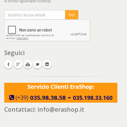
le novità riguardanti Erashop.
Go!
Seguici
Contattaci:
info@erashop.it