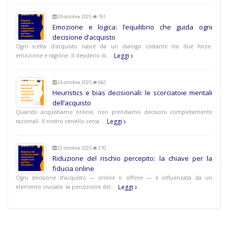
29 ottobre 2025
761
Emozione e logica: l’equilibrio che guida ogni
decisione d’acquisto
Ogni scelta d’acquisto nasce da un dialogo costante tra due forze:
Leggi
emozione e ragione. Il desiderio di…
24 ottobre 2025
662
Heuristics e bias decisionali: le scorciatoie mentali
dell’acquisto
Quando acquistiamo online, non prendiamo decisioni completamente
Leggi
razionali. Il nostro cervello cerca…
22 ottobre 2025
270
Riduzione del rischio percepito: la chiave per la
fiducia online
Ogni decisione d’acquisto — online o offline — è influenzata da un
Leggi
elemento cruciale: la percezione del…