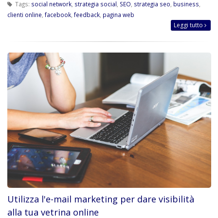
Tags:
social network
,
strategia social
,
SEO
,
strategia seo
,
business
,
clienti online
,
facebook
,
feedback
,
pagina web
Leggi tutto
Utilizza l'e-mail marketing per dare visibilità
alla tua vetrina online