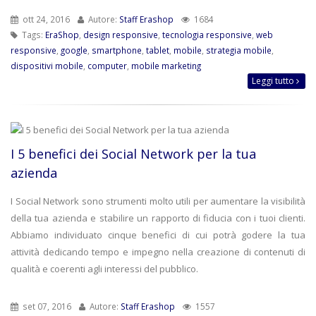
ott 24, 2016
Autore:
Staff Erashop
1684
Tags:
EraShop
,
design responsive
,
tecnologia responsive
,
web
responsive
,
google
,
smartphone
,
tablet
,
mobile
,
strategia mobile
,
dispositivi mobile
,
computer
,
mobile marketing
Leggi tutto
I 5 benefici dei Social Network per la tua
azienda
I Social Network sono strumenti molto utili per aumentare la visibilità
della tua azienda e stabilire un rapporto di fiducia con i tuoi clienti.
Abbiamo individuato cinque benefici di cui potrà godere la tua
attività dedicando tempo e impegno nella creazione di contenuti di
qualità e coerenti agli interessi del pubblico.
set 07, 2016
Autore:
Staff Erashop
1557