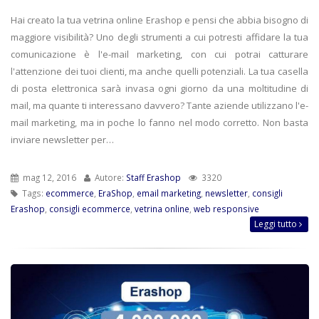
Hai creato la tua vetrina online Erashop e pensi che abbia bisogno di
maggiore visibilità? Uno degli strumenti a cui potresti affidare la tua
comunicazione è l'e-mail marketing, con cui potrai catturare
l'attenzione dei tuoi clienti, ma anche quelli potenziali. La tua casella
di posta elettronica sarà invasa ogni giorno da una moltitudine di
mail, ma quante ti interessano davvero? Tante aziende utilizzano l'e-
mail marketing, ma in poche lo fanno nel modo corretto. Non basta
inviare newsletter per…
mag 12, 2016
Autore:
Staff Erashop
3320
Tags:
ecommerce
,
EraShop
,
email marketing
,
newsletter
,
consigli
Erashop
,
consigli ecommerce
,
vetrina online
,
web responsive
Leggi tutto